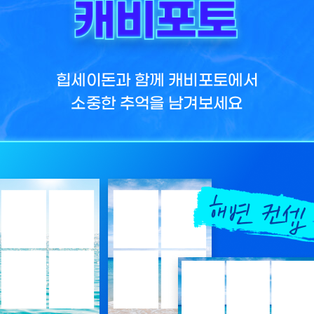
힙세이돈과 함께 캐비포토에서
소중한 추억을 남겨보세요