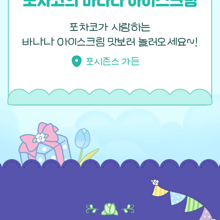
포차코가 사랑하는
바나나 아이스크림 맛보러 놀러오세요~!
포시즌스 가든