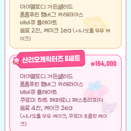
마이멜로디 가든샐러드
폼폼푸린 햄버그 카레라이스
바비큐 플레이트
음료 2잔, 케이크 1ea
(시나모롤 우유 케
이크)
마이멜로디 가든샐러드
폼폼푸린 햄버그 카레라이스
바비큐 플레이트
쿠로미 하트 페퍼로니 페스츄리피자
음료 4잔, 케이크 2ea
(시나모롤 우유 케이크, 쿠로미 초콜릿 케이
크)