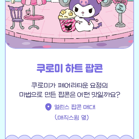
쿠로미가 페어리타운 요정의
마법으로 만든 팝콘은 어떤 맛일까요?
멀린스 팝콘 매대
(매직스윙 옆)