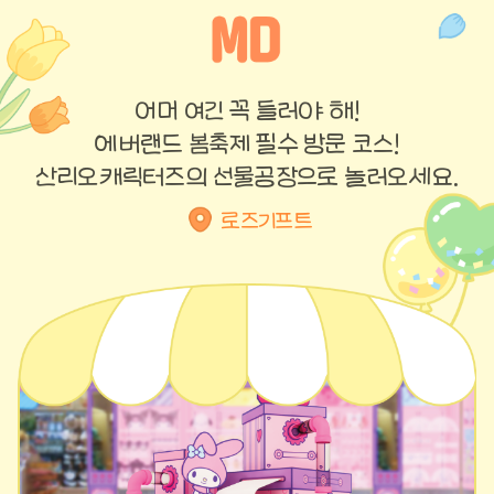
어머 여긴 꼭 들러야 해!
에버랜드 봄축제 필수 방문 코스!
산리오캐릭터즈의 선물공장으로 놀러오세요.
로즈기프트