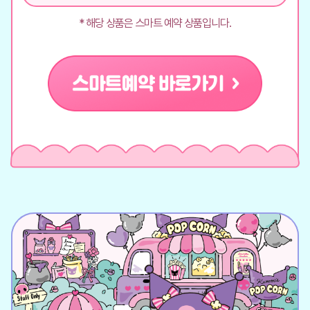
* 해당 상품은 스마트 예약 상품입니다.