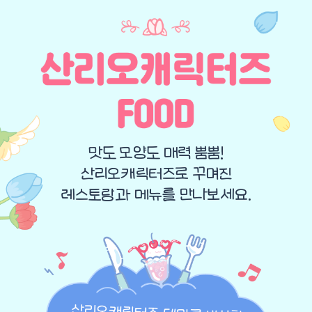
맛도 모양도 매력 뿜뿜!
산리오캐릭터즈로 꾸며진
레스토랑과 메뉴를 만나보세요.